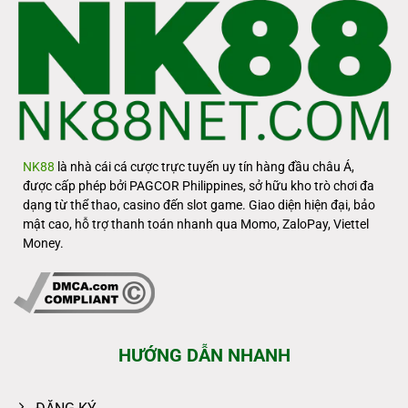
NK88
là nhà cái cá cược trực tuyến uy tín hàng đầu châu Á,
được cấp phép bởi PAGCOR Philippines, sở hữu kho trò chơi đa
dạng từ thể thao, casino đến slot game. Giao diện hiện đại, bảo
mật cao, hỗ trợ thanh toán nhanh qua Momo, ZaloPay, Viettel
Money.
HƯỚNG DẪN NHANH