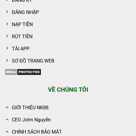
ĐĂNG KÝ
ĐĂNG NHẬP
NẠP TIỀN
RÚT TIỀN
TẢI APP
SƠ ĐỒ TRANG WEB
VỀ CHÚNG TÔI
GIỚI THIỆU NK88
CEO John Nguyễn
CHÍNH SÁCH BẢO MẬT