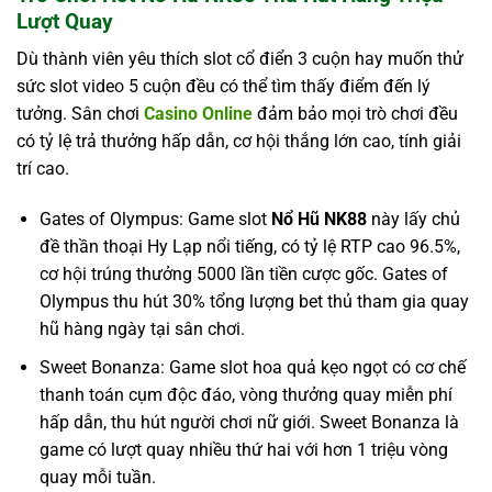
Lượt Quay
Dù thành viên yêu thích slot cổ điển 3 cuộn hay muốn thử
sức slot video 5 cuộn đều có thể tìm thấy điểm đến lý
tưởng. Sân chơi
Casino Online
đảm bảo mọi trò chơi đều
có tỷ lệ trả thưởng hấp dẫn, cơ hội thắng lớn cao, tính giải
trí cao.
Gates of Olympus: Game slot
Nổ Hũ NK88
này lấy chủ
đề thần thoại Hy Lạp nổi tiếng, có tỷ lệ RTP cao 96.5%,
cơ hội trúng thưởng 5000 lần tiền cược gốc. Gates of
Olympus thu hút 30% tổng lượng bet thủ tham gia quay
hũ hàng ngày tại sân chơi.
Sweet Bonanza: Game slot hoa quả kẹo ngọt có cơ chế
thanh toán cụm độc đáo, vòng thưởng quay miễn phí
hấp dẫn, thu hút người chơi nữ giới. Sweet Bonanza là
game có lượt quay nhiều thứ hai với hơn 1 triệu vòng
quay mỗi tuần.