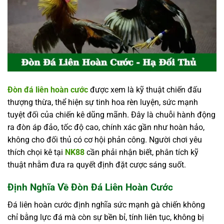
Đòn đá liên hoàn cước
được xem là kỹ thuật chiến đấu
thượng thừa, thể hiện sự tinh hoa rèn luyện, sức mạnh
tuyệt đối của chiến kê dũng mãnh. Đây là chuỗi hành động
ra đòn áp đảo, tốc độ cao, chính xác gần như hoàn hảo,
không cho đối thủ có cơ hội phản công. Người chơi yêu
thích chọi kê tại
NK88
cần phải nhận biết, phân tích kỹ
thuật nhằm đưa ra quyết định đặt cược sáng suốt.
Định Nghĩa Về Đòn Đá Liên Hoàn Cước
Đá liên hoàn cước định nghĩa sức mạnh gà chiến không
chỉ bằng lực đá mà còn sự bền bỉ, tính liên tục, không bị