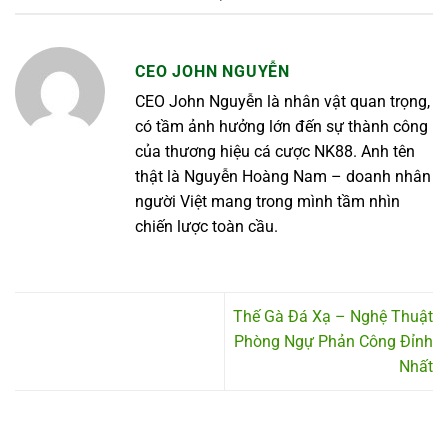
CEO JOHN NGUYỄN
CEO John Nguyễn là nhân vật quan trọng,
có tầm ảnh hưởng lớn đến sự thành công
của thương hiệu cá cược NK88. Anh tên
thật là Nguyễn Hoàng Nam – doanh nhân
người Việt mang trong mình tầm nhìn
chiến lược toàn cầu.
Thế Gà Đá Xạ – Nghệ Thuật
Phòng Ngự Phản Công Đỉnh
Nhất