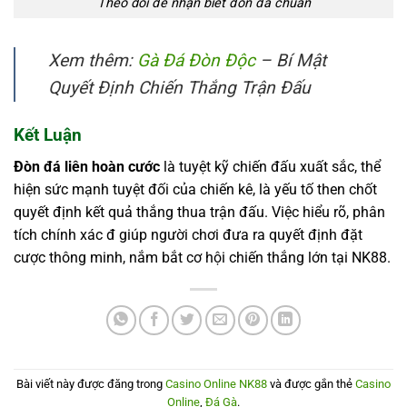
Theo dõi để nhận biết đòn đá chuẩn
Xem thêm:
Gà Đá Đòn Độc
– Bí Mật
Quyết Định Chiến Thắng Trận Đấu
Kết Luận
Đòn đá liên hoàn cước
là tuyệt kỹ chiến đấu xuất sắc, thể
hiện sức mạnh tuyệt đối của chiến kê, là yếu tố then chốt
quyết định kết quả thắng thua trận đấu. Việc hiểu rõ, phân
tích chính xác đ giúp người chơi đưa ra quyết định đặt
cược thông minh, nắm bắt cơ hội chiến thắng lớn tại NK88.
Bài viết này được đăng trong
Casino Online NK88
và được gắn thẻ
Casino
Online
,
Đá Gà
.