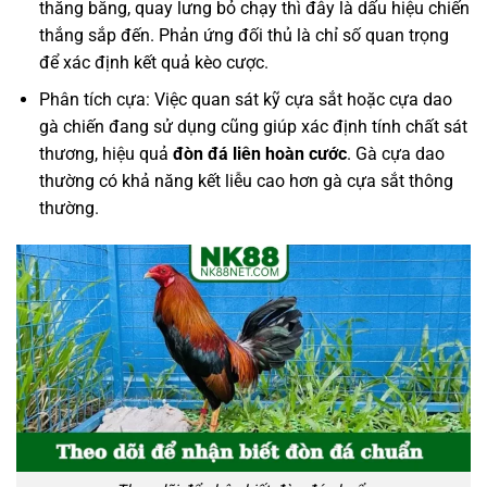
thăng bằng, quay lưng bỏ chạy thì đây là dấu hiệu chiến
thắng sắp đến. Phản ứng đối thủ là chỉ số quan trọng
để xác định kết quả kèo cược.
Phân tích cựa: Việc quan sát kỹ cựa sắt hoặc cựa dao
gà chiến đang sử dụng cũng giúp xác định tính chất sát
thương, hiệu quả
đòn đá liên hoàn cước
. Gà cựa dao
thường có khả năng kết liễu cao hơn gà cựa sắt thông
thường.