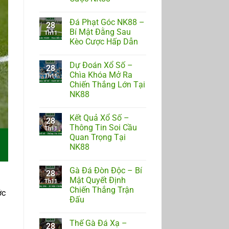
Đá Phạt Góc NK88 –
28
Bí Mật Đằng Sau
Th11
Kèo Cược Hấp Dẫn
Dự Đoán Xổ Số –
28
Chìa Khóa Mở Ra
Th11
Chiến Thắng Lớn Tại
NK88
Kết Quả Xổ Số –
28
Thông Tin Soi Cầu
Th11
Quan Trọng Tại
NK88
Gà Đá Đòn Độc – Bí
28
Mật Quyết Định
Th11
Chiến Thắng Trận
ớc
Đấu
Thế Gà Đá Xạ –
28