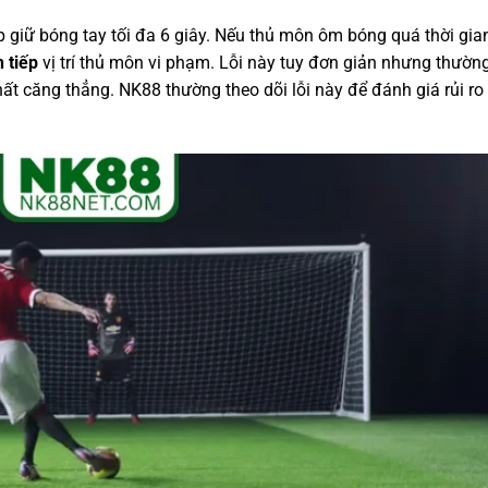
giữ bóng tay tối đa 6 giây. Nếu thủ môn ôm bóng quá thời gia
 tiếp
vị trí thủ môn vi phạm. Lỗi này tuy đơn giản nhưng thườn
hất căng thẳng. NK88 thường theo dõi lỗi này để đánh giá rủi ro