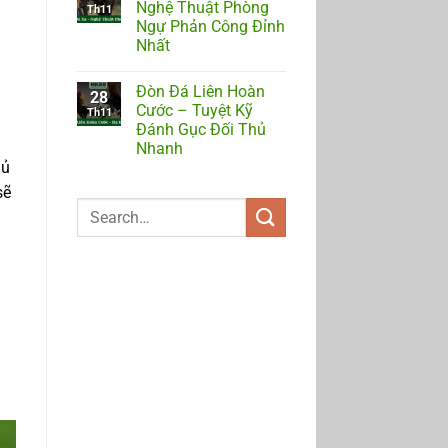
Nghệ Thuật Phòng
Th11
Ngự Phản Công Đỉnh
Nhất
Đòn Đá Liên Hoàn
28
Cước – Tuyệt Kỹ
Th11
Đánh Gục Đối Thủ
Nhanh
hủ
sẽ