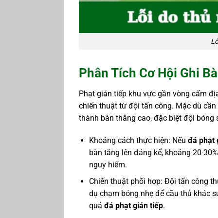
Lỗ
Phân Tích Cơ Hội Ghi Bà
Phạt gián tiếp khu vực gần vòng cấm địa
chiến thuật từ đội tấn công. Mặc dù cần
thành bàn thắng cao, đặc biệt đội bóng 
Khoảng cách thực hiện: Nếu
đá phạt 
bàn tăng lên đáng kể, khoảng 20-30%
nguy hiểm.
Chiến thuật phối hợp: Đội tấn công t
dụ chạm bóng nhẹ để cầu thủ khác sút
quả
đá phạt gián tiếp
.