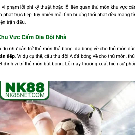
ủ vi phạm lỗi phi kỹ thuật hoặc lỗi liên quan thủ môn khu vực c
á phạt trực tiếp, tuy nhiên mỗi tình huống thổi phạt đều mang tí
iện trận đấu.
 Khu Vực Cấm Địa Đội Nhà
 ví dụ như cản trở thủ môn thả bóng, đá bóng về cho thủ môn dù
án tiếp
. Ví dụ cụ thể, cầu thủ đội A đá bóng về cho thủ môn, thủ
t định vị trí thủ môn bắt bóng. Lỗi này thường xuất hiện sự phố