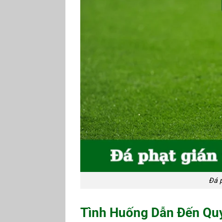
Đá p
Tình Huống Dẫn Đến Quy